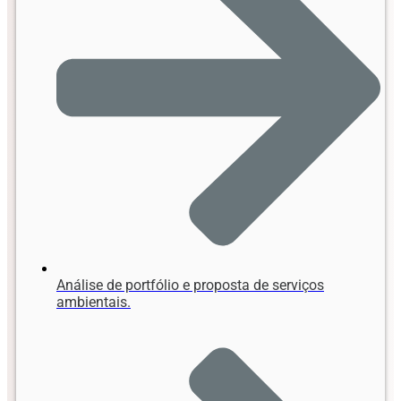
Análise de portfólio e proposta de serviços
ambientais.