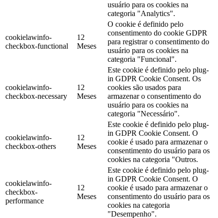
usuário para os cookies na
categoria "Analytics".
O cookie é definido pelo
consentimento do cookie GDPR
cookielawinfo-
12
para registrar o consentimento do
checkbox-functional
Meses
usuário para os cookies na
categoria "Funcional".
Este cookie é definido pelo plug-
in GDPR Cookie Consent. Os
cookielawinfo-
12
cookies são usados para
checkbox-necessary
Meses
armazenar o consentimento do
usuário para os cookies na
categoria "Necessário".
Este cookie é definido pelo plug-
in GDPR Cookie Consent. O
cookielawinfo-
12
cookie é usado para armazenar o
checkbox-others
Meses
consentimento do usuário para os
cookies na categoria "Outros.
Este cookie é definido pelo plug-
in GDPR Cookie Consent. O
cookielawinfo-
12
cookie é usado para armazenar o
checkbox-
Meses
consentimento do usuário para os
performance
cookies na categoria
"Desempenho".