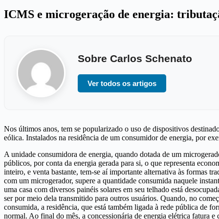
ICMS e microgeração de energia: tributaç
Sobre Carlos Schenato
Ver todos os artigos
Nos últimos anos, tem se popularizado o uso de dispositivos destinad
eólica. Instalados na residência de um consumidor de energia, por exe
A unidade consumidora de energia, quando dotada de um microgerador,
públicos, por conta da energia gerada para si, o que representa econo
inteiro, e venta bastante, tem-se aí importante alternativa às formas 
com um microgerador, supere a quantidade consumida naquele instante, 
uma casa com diversos painéis solares em seu telhado está desocupad
ser por meio dela transmitido para outros usuários. Quando, no começo
consumida, a residência, que está também ligada à rede pública de for
normal. Ao final do mês, a concessionária de energia elétrica fatura e