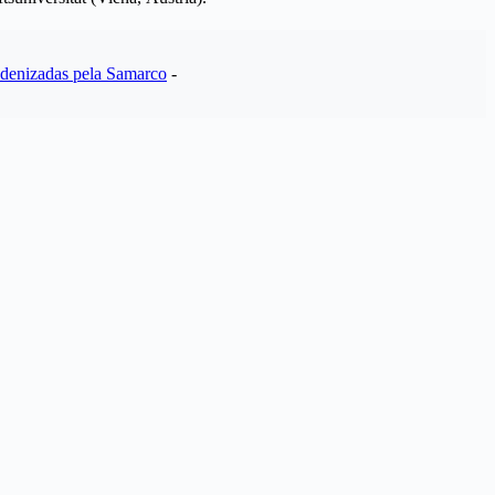
ndenizadas pela Samarco
-