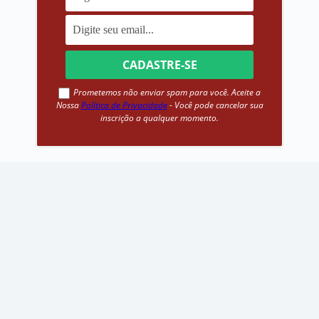
Prometemos não enviar spam para você. Aceite a
Nossa
Política de Privacidade
- Você pode cancelar sua
inscrição a qualquer momento.