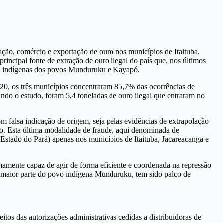
ração, comércio e exportação de ouro nos municípios de Itaituba,
incipal fonte de extração de ouro ilegal do país que, nos últimos
rras indígenas dos povos Munduruku e Kayapó.
, os três municípios concentraram 85,7% das ocorrências de
ndo o estudo, foram 5,4 toneladas de ouro ilegal que entraram no
 falsa indicação de origem, seja pelas evidências de extrapolação
ro. Esta última modalidade de fraude, aqui denominada de
 Estado do Pará) apenas nos municípios de Itaituba, Jacareacanga e
mamente capaz de agir de forma eficiente e coordenada na repressão
a maior parte do povo indígena Munduruku, tem sido palco de
tos das autorizações administrativas cedidas a distribuidoras de