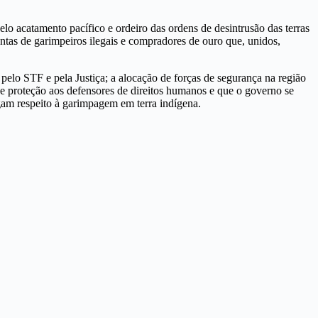
lo acatamento pacífico e ordeiro das ordens de desintrusão das terras
tas de garimpeiros ilegais e compradores de ouro que, unidos,
elo STF e pela Justiça; a alocação de forças de segurança na região
de proteção aos defensores de direitos humanos e que o governo se
gam respeito à garimpagem em terra indígena.