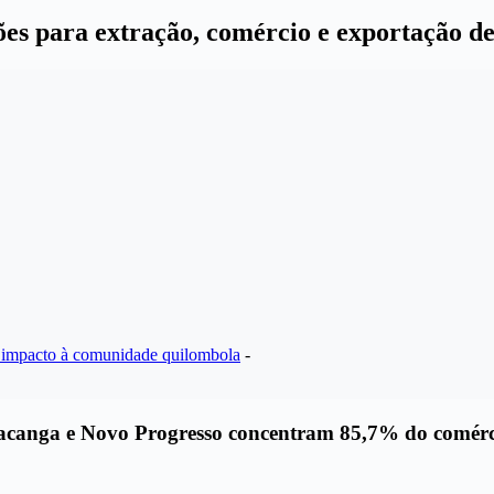
es para extração, comércio e exportação de
ar impacto à comunidade quilombola
-
eacanga e Novo Progresso concentram 85,7% do comérci