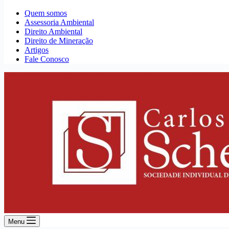
Quem somos
Assessoria Ambiental
Direito Ambiental
Direito de Mineração
Artigos
Fale Conosco
Menu