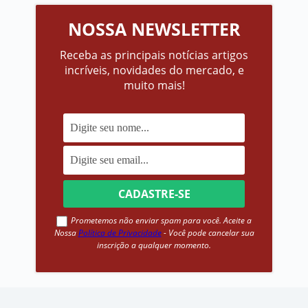
NOSSA NEWSLETTER
Receba as principais notícias artigos
incríveis, novidades do mercado, e
muito mais!
Prometemos não enviar spam para você. Aceite a
Nossa
Política de Privacidade
- Você pode cancelar sua
inscrição a qualquer momento.