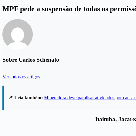
MPF pede a suspensão de todas as permissõ
Sobre Carlos Schenato
Ver todos os artigos
📌 Leia também:
Mineradora deve paralisar atividades por caus
Itaituba, Jacar