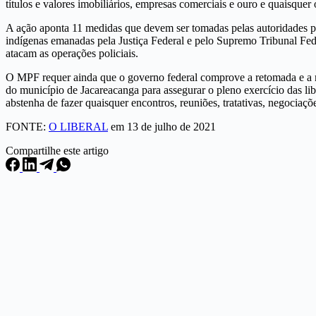
títulos e valores imobiliários, empresas comerciais e ouro e quaisquer
A ação aponta 11 medidas que devem ser tomadas pelas autoridades par
indígenas emanadas pela Justiça Federal e pelo Supremo Tribunal Fed
atacam as operações policiais.
O MPF requer ainda que o governo federal comprove a retomada e a ma
do município de Jacareacanga para assegurar o pleno exercício das li
abstenha de fazer quaisquer encontros, reuniões, tratativas, negocia
FONTE:
O LIBERAL
em 13 de julho de 2021
Compartilhe este artigo