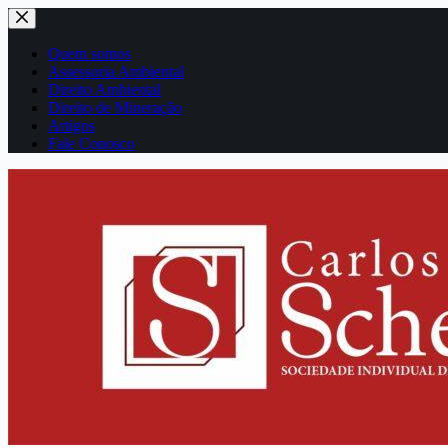
Pular
para
o
Quem somos
conteúdo
Assessoria Ambiental
Direito Ambiental
Direito de Mineração
Artigos
Fale Conosco