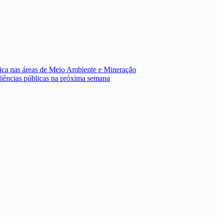
ídica nas áreas de Meio Ambiente e Mineração
iências públicas na próxima semana