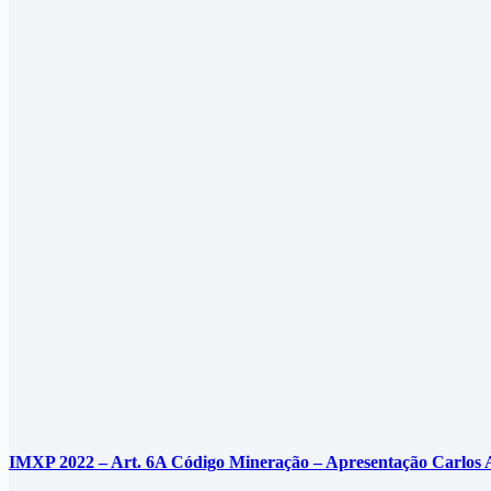
IMXP 2022 – Art. 6A Código Mineração – Apresentação Carlos 