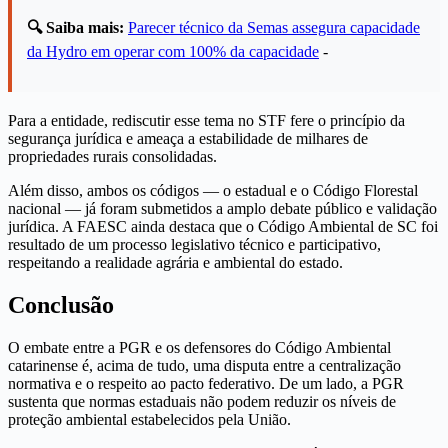
🔍 Saiba mais:
Parecer técnico da Semas assegura capacidade
da Hydro em operar com 100% da capacidade
-
Para a entidade, rediscutir esse tema no STF fere o princípio da
segurança jurídica e ameaça a estabilidade de milhares de
propriedades rurais consolidadas.
Além disso, ambos os códigos — o estadual e o Código Florestal
nacional — já foram submetidos a amplo debate público e validação
jurídica. A FAESC ainda destaca que o Código Ambiental de SC foi
resultado de um processo legislativo técnico e participativo,
respeitando a realidade agrária e ambiental do estado.
Conclusão
O embate entre a PGR e os defensores do Código Ambiental
catarinense é, acima de tudo, uma disputa entre a centralização
normativa e o respeito ao pacto federativo. De um lado, a PGR
sustenta que normas estaduais não podem reduzir os níveis de
proteção ambiental estabelecidos pela União.