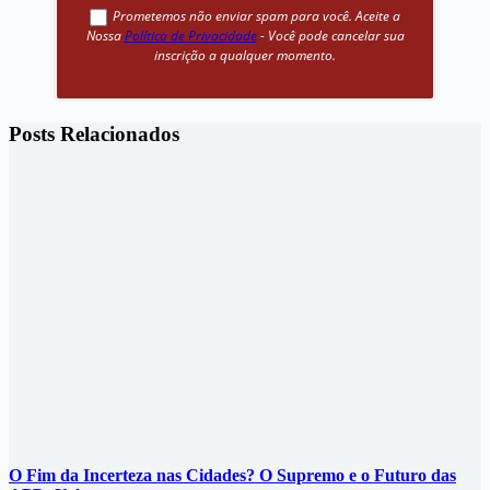
Prometemos não enviar spam para você. Aceite a
Nossa
Política de Privacidade
- Você pode cancelar sua
inscrição a qualquer momento.
Posts Relacionados
O Fim da Incerteza nas Cidades? O Supremo e o Futuro das