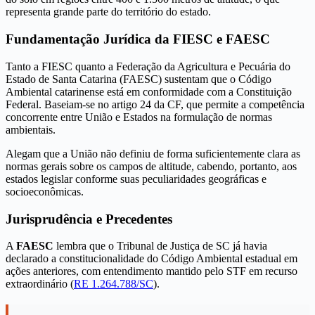
representa grande parte do território do estado.
Fundamentação Jurídica da FIESC e FAESC
Tanto a FIESC quanto a Federação da Agricultura e Pecuária do
Estado de Santa Catarina (FAESC) sustentam que o Código
Ambiental catarinense está em conformidade com a Constituição
Federal. Baseiam-se no artigo 24 da CF, que permite a competência
concorrente entre União e Estados na formulação de normas
ambientais.
Alegam que a União não definiu de forma suficientemente clara as
normas gerais sobre os campos de altitude, cabendo, portanto, aos
estados legislar conforme suas peculiaridades geográficas e
socioeconômicas.
Jurisprudência e Precedentes
A
FAESC
lembra que o Tribunal de Justiça de SC já havia
declarado a constitucionalidade do Código Ambiental estadual em
ações anteriores, com entendimento mantido pelo STF em recurso
extraordinário (
RE 1.264.788/SC
).