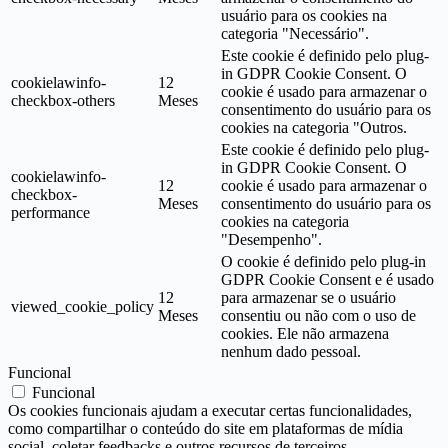
usuário para os cookies na
categoria "Necessário".
Este cookie é definido pelo plug-
in GDPR Cookie Consent. O
cookielawinfo-
12
cookie é usado para armazenar o
checkbox-others
Meses
consentimento do usuário para os
cookies na categoria "Outros.
Este cookie é definido pelo plug-
in GDPR Cookie Consent. O
cookielawinfo-
12
cookie é usado para armazenar o
checkbox-
Meses
consentimento do usuário para os
performance
cookies na categoria
"Desempenho".
O cookie é definido pelo plug-in
GDPR Cookie Consent e é usado
12
para armazenar se o usuário
viewed_cookie_policy
Meses
consentiu ou não com o uso de
cookies. Ele não armazena
nenhum dado pessoal.
Funcional
Funcional
Os cookies funcionais ajudam a executar certas funcionalidades,
como compartilhar o conteúdo do site em plataformas de mídia
social, coletar feedbacks e outros recursos de terceiros.