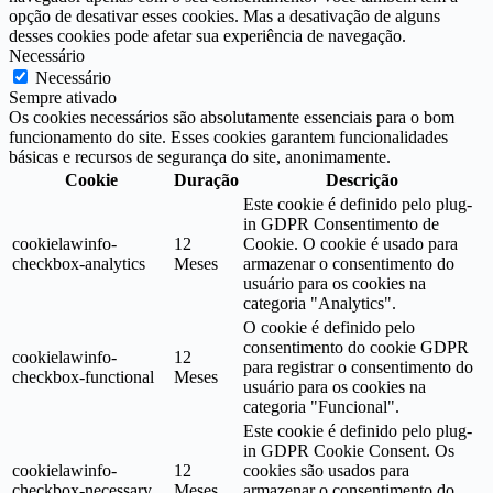
opção de desativar esses cookies. Mas a desativação de alguns
desses cookies pode afetar sua experiência de navegação.
Necessário
Necessário
Sempre ativado
Os cookies necessários são absolutamente essenciais para o bom
funcionamento do site. Esses cookies garantem funcionalidades
básicas e recursos de segurança do site, anonimamente.
Cookie
Duração
Descrição
Este cookie é definido pelo plug-
in GDPR Consentimento de
cookielawinfo-
12
Cookie. O cookie é usado para
checkbox-analytics
Meses
armazenar o consentimento do
usuário para os cookies na
categoria "Analytics".
O cookie é definido pelo
consentimento do cookie GDPR
cookielawinfo-
12
para registrar o consentimento do
checkbox-functional
Meses
usuário para os cookies na
categoria "Funcional".
Este cookie é definido pelo plug-
in GDPR Cookie Consent. Os
cookielawinfo-
12
cookies são usados para
checkbox-necessary
Meses
armazenar o consentimento do