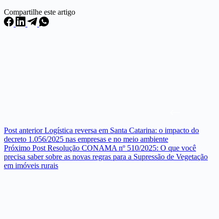
Compartilhe este artigo
Post
anterior
Logística reversa em Santa Catarina: o impacto do
decreto 1.056/2025 nas empresas e no meio ambiente
Próximo
Post
Resolução CONAMA nº 510/2025: O que você
precisa saber sobre as novas regras para a Supressão de Vegetação
em imóveis rurais