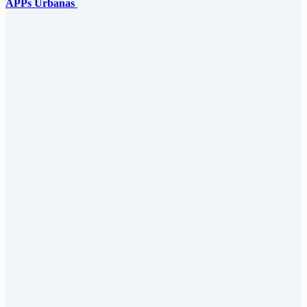
APPs Urbanas