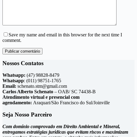
Save my name and email in this browser for the next time I
comment.
Publicar comentário
Nossos Contatos
Whatsapp:
(47) 98828-8479
Whatsapp
: (011) 98751-1765
Email:
schenato.stm@gmail.com
Carlos Alberto Schenato
– OAB/ SC 74438-B
Atendimento virtual e presencial com
agendamento:
Araquari/São Francisco do Sul/Joinville
Seja Nosso Parceiro
Com domínio comprovado em Direito Ambiental e Mineral,
entregamos estratégias jurídicas que evitam riscos e maximizam