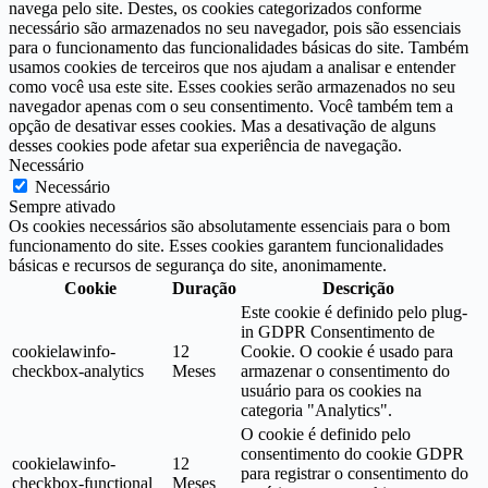
navega pelo site. Destes, os cookies categorizados conforme
necessário são armazenados no seu navegador, pois são essenciais
para o funcionamento das funcionalidades básicas do site. Também
usamos cookies de terceiros que nos ajudam a analisar e entender
como você usa este site. Esses cookies serão armazenados no seu
navegador apenas com o seu consentimento. Você também tem a
opção de desativar esses cookies. Mas a desativação de alguns
desses cookies pode afetar sua experiência de navegação.
Necessário
Necessário
Sempre ativado
Os cookies necessários são absolutamente essenciais para o bom
funcionamento do site. Esses cookies garantem funcionalidades
básicas e recursos de segurança do site, anonimamente.
Cookie
Duração
Descrição
Este cookie é definido pelo plug-
in GDPR Consentimento de
cookielawinfo-
12
Cookie. O cookie é usado para
checkbox-analytics
Meses
armazenar o consentimento do
usuário para os cookies na
categoria "Analytics".
O cookie é definido pelo
consentimento do cookie GDPR
cookielawinfo-
12
para registrar o consentimento do
checkbox-functional
Meses