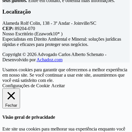
seus ganhos.
Entre em contato, e obtenha mais informações.
Localização
Alameda Rolf Colin, 138 - 3º Andar - Joinville/SC
CEP:
89204-070
Nosso Escritório (Ezawork10* )
Especialistas em Direito Ambiental e Mineral: soluções jurídicas
rápidas e eficazes para proteger seus negócios.
Copyright © 2026 Advogado Carlos Alberto Schenato -
Desenvolvido por
Achadoz.com
Usamos cookies para garantir que oferecemos a melhor experiência
em nosso site. Se você continuar a usar este site, assumiremos que
você está satisfeito com ele.
Configurações de Cookie
Aceitar
Fechar
Visão geral de privacidade
Este site usa cookies para melhorar sua experiência enquanto você