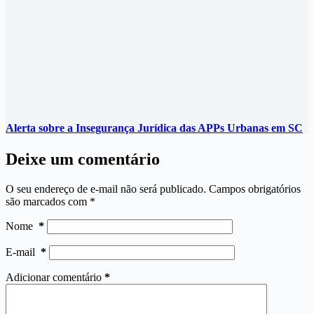
Alerta sobre a Insegurança Jurídica das APPs Urbanas em SC
Deixe um comentário
O seu endereço de e-mail não será publicado.
Campos obrigatórios
são marcados com
*
Nome
*
E-mail
*
Adicionar comentário
*