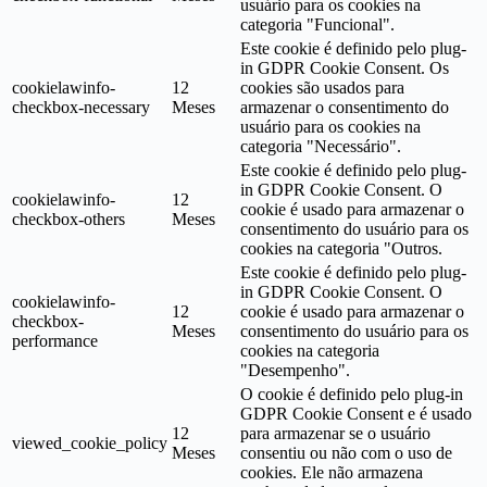
usuário para os cookies na
categoria "Funcional".
Este cookie é definido pelo plug-
in GDPR Cookie Consent. Os
cookielawinfo-
12
cookies são usados para
checkbox-necessary
Meses
armazenar o consentimento do
usuário para os cookies na
categoria "Necessário".
Este cookie é definido pelo plug-
in GDPR Cookie Consent. O
cookielawinfo-
12
cookie é usado para armazenar o
checkbox-others
Meses
consentimento do usuário para os
cookies na categoria "Outros.
Este cookie é definido pelo plug-
in GDPR Cookie Consent. O
cookielawinfo-
12
cookie é usado para armazenar o
checkbox-
Meses
consentimento do usuário para os
performance
cookies na categoria
"Desempenho".
O cookie é definido pelo plug-in
GDPR Cookie Consent e é usado
12
para armazenar se o usuário
viewed_cookie_policy
Meses
consentiu ou não com o uso de
cookies. Ele não armazena