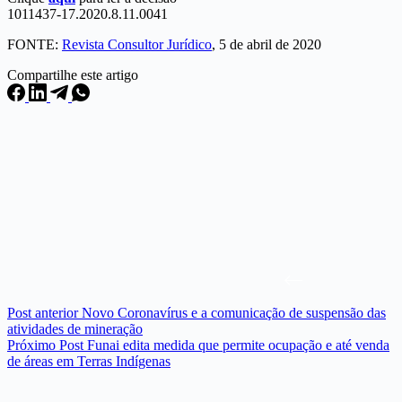
1011437-17.2020.8.11.0041
FONTE:
Revista Consultor Jurídico
, 5 de abril de 2020
Compartilhe este artigo
Post
anterior
Novo Coronavírus e a comunicação de suspensão das
atividades de mineração
Próximo
Post
Funai edita medida que permite ocupação e até venda
de áreas em Terras Indígenas