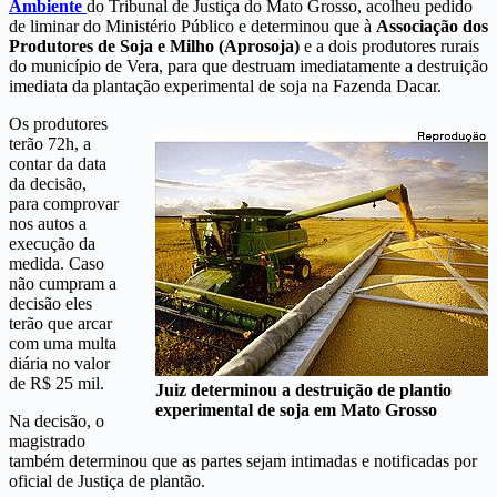
Ambiente
do Tribunal de Justiça do Mato Grosso, acolheu pedido
de liminar do Ministério Público e determinou que à
Associação dos
Produtores de Soja e Milho (Aprosoja)
e a dois produtores rurais
do município de Vera, para que destruam imediatamente a destruição
imediata da plantação experimental de soja na Fazenda Dacar.
Os produtores
terão 72h, a
contar da data
da decisão,
para comprovar
nos autos a
execução da
medida. Caso
não cumpram a
decisão eles
terão que arcar
com uma multa
diária no valor
de R$ 25 mil.
Juiz determinou a destruição de plantio
experimental de soja em Mato Grosso
Na decisão, o
magistrado
também determinou que as partes sejam intimadas e notificadas por
oficial de Justiça de plantão.